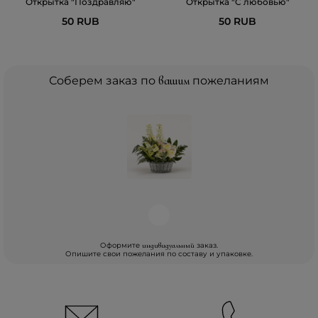
Открытка "Поздравляю"
Открытка "С любовью"
50 RUB
50 RUB
Соберем заказ по
вашим
пожеланиям
Оформите
заказ.
индивидуальный
Опишите свои пожелания по составу и упаковке.