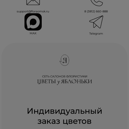
support@floraomsk.ru
8 (3812) 660-888
MAX
Telegram
Индивидуальный
заказ цветов