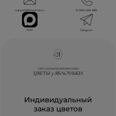
support@floraomsk.ru
8 (3812) 660-888
MAX
Telegram
Индивидуальный
заказ цветов