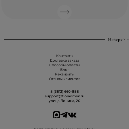
Наверх
Контакты
Доставка заказа
Способы оплаты
Блог
Реквизиты
Отзывы клиентов
8 (3812) 660-888
support@floraomsk.ru
улица Ленина, 20