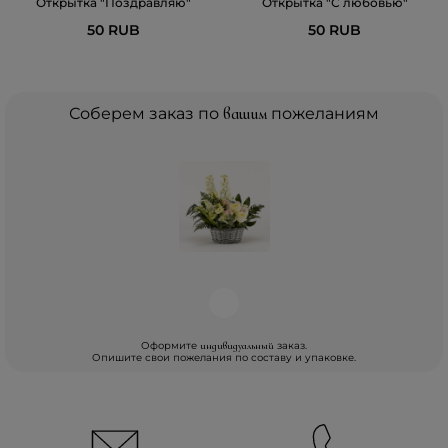
Открытка "Поздравляю"
Открытка "С любовью"
50 RUB
50 RUB
Соберем заказ по
вашим
пожеланиям
Оформите
заказ.
индивидуальный
Опишите свои пожелания по составу и упаковке.