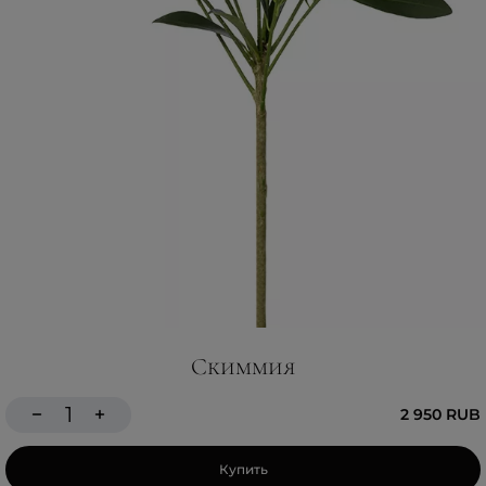
Скиммия
2 950 RUB
Купить