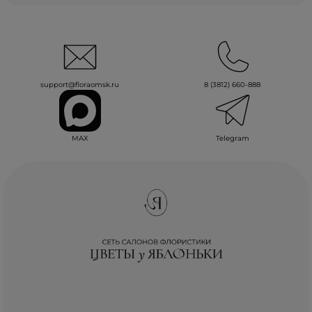
support@floraomsk.ru
8 (3812) 660-888
MAX
Telegram