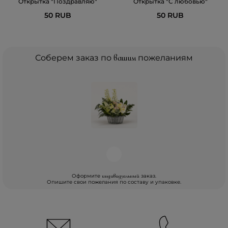
Открытка "Поздравляю"
Открытка "С любовью"
50 RUB
50 RUB
Соберем заказ по
вашим
пожеланиям
Оформите
заказ.
индивидуальный
Опишите свои пожелания по составу и упаковке.