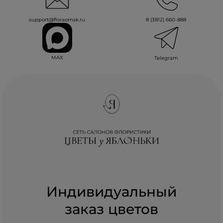
support@floraomsk.ru
8 (3812) 660-888
MAX
Telegram
Индивидуальный
заказ цветов