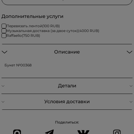
Дополнительные услуги
Перевязать лентой
(
100
RUB)
Музыкальная доставка (за двое суток)
(
4000
RUB)
Raffaello
(
750
RUB)
Описание
Букет №00368
Детали
Условия доставки
Поделиться: