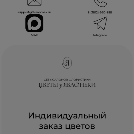
support@floraomsk.ru
8 (3812) 660-888
MAX
Telegram
Индивидуальный
заказ цветов