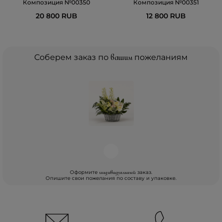
Композиция №00350
Композиция №00351
20 800 RUB
12 800 RUB
Соберем заказ по
вашим
пожеланиям
Оформите
заказ.
индивидуальный
Опишите свои пожелания по составу и упаковке.