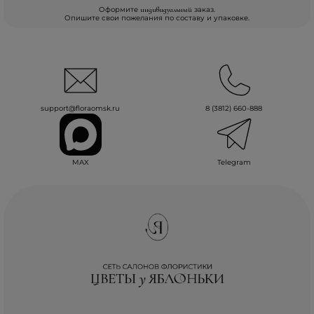
Оформите
заказ.
индивидуальный
Опишите свои пожелания по составу и упаковке.
support@floraomsk.ru
8 (3812) 660-888
MAX
Telegram