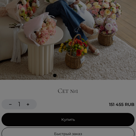
Сет №1
151 455 RUB
Купить
Быстрый заказ