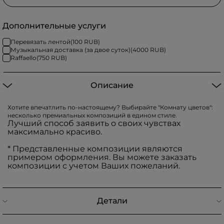
Дополнительные услуги
Перевязать лентой
(
100
RUB)
Музыкальная доставка (за двое суток)
(
4000
RUB)
Raffaello
(
750
RUB)
Описание
Хотите впечатлить по-настоящему? Выбирайте "Комнату цветов":
несколько премиальных композиций в едином стиле.
Лучший способ заявить о своих чувствах
максимально красиво.
* Представленные композиции являются
примером оформления. Вы можете заказать
композиции с учетом Ваших пожеланий.
Детали