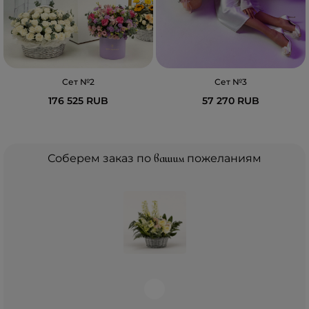
Сет №2
Сет №3
176 525 RUB
57 270 RUB
Соберем заказ по
вашим
пожеланиям