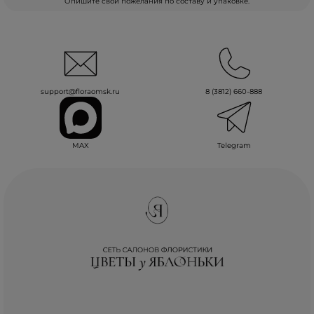
Опишите свои пожелания по составу и упаковке.
support@floraomsk.ru
8 (3812) 660-888
MAX
Telegram