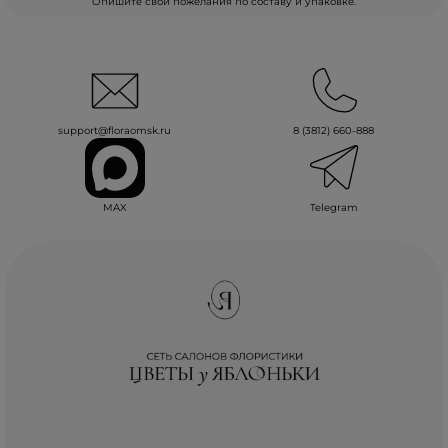
Опишите свои пожелания по составу и упаковке.
support@floraomsk.ru
8 (3812) 660-888
MAX
Telegram