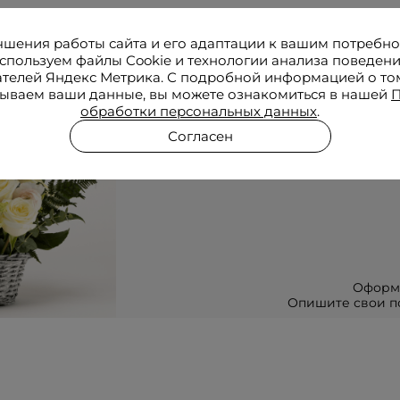
чшения работы сайта и его адаптации к вашим потребн
Соб
спользуем файлы Cookie и технологии анализа поведен
ателей Яндекс Метрика. С подробной информацией о том
ываем ваши данные, вы можете ознакомиться в нашей
П
обработки персональных данных
.
по
Согласен
Оформ
Опишите свои по