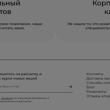
льный
Кор
тов
к
 свои пожелания, наши
Не нашли то, что иск
читать заказ.
специалисты 
шитесь на рассылку и
Контакты
в курсе новых акций
Доставка зак
Способы оп
Блог
Реквизиты
Отзывы кли
ю
согласие
на получение рекламных и
ормационных рассылок