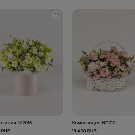
озиция №2016
Композиция №1010
0 RUB
19 400 RUB