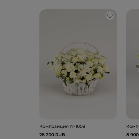
Композиция №1008
Комп
28 200 RUB
8 90