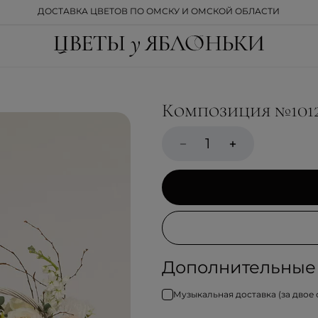
ДОСТАВКА ЦВЕТОВ ПО ОМСКУ И ОМСКОЙ ОБЛАСТИ
Композиция №101
Дополнительные 
Музыкальная доставка (за двое 