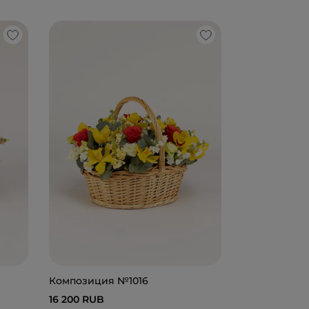
Композиция
21 000 RUB
Композиция №1016
16 200 RUB