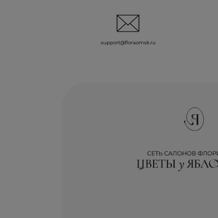
support@floraomsk.ru