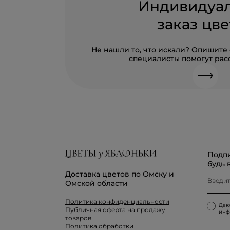
Индивидуа
заказ цве
Не нашли то, что искали? Опишите
специалисты помогут расс
Подпи
будь 
Доставка цветов по Омску и
Омской области
Политика конфиденциальности
Да
Публичная оферта на продажу
инф
товаров
Политика обработки