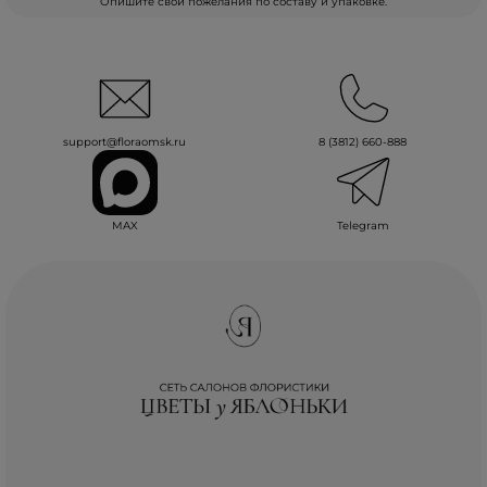
Опишите свои пожелания по составу и упаковке.
support@floraomsk.ru
8 (3812) 660-888
MAX
Telegram