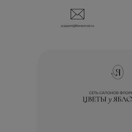
support@floraomsk.ru