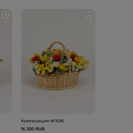
Композиция
21 000 RUB
Композиция №1016
16 200 RUB