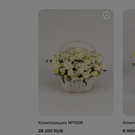
Композиция №1008
Комп
28 200 RUB
8 90