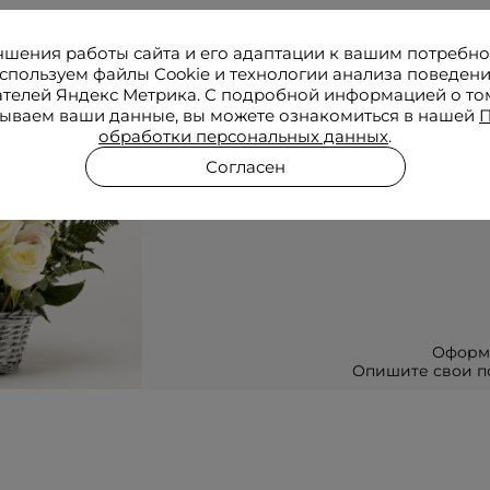
чшения работы сайта и его адаптации к вашим потребн
Соб
спользуем файлы Cookie и технологии анализа поведен
ателей Яндекс Метрика. С подробной информацией о том
ываем ваши данные, вы можете ознакомиться в нашей
П
обработки персональных данных
.
по
Согласен
Оформ
Опишите свои по