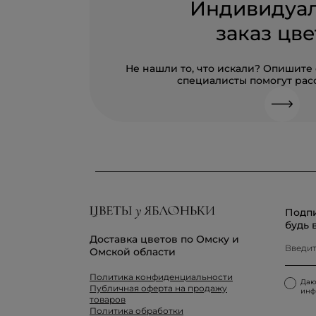
Индивидуа
заказ цве
Не нашли то, что искали? Опишите
специалисты помогут расс
Подпи
будь 
Доставка цветов по Омску и
Омской области
Политика конфиденциальности
Да
Публичная оферта на продажу
инф
товаров
Политика обработки