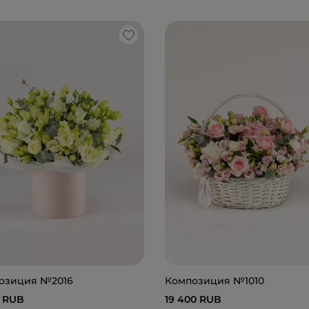
озиция №2016
Композиция №1010
0 RUB
19 400 RUB