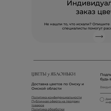
Индивидуа
заказ цве
Не нашли то, что искали? Опишите
специалисты помогут расс
Подпи
будь 
Доставка цветов по Омску и
Омской области
Политика конфиденциальности
Да
Публичная оферта на продажу
инф
товаров
Политика обработки