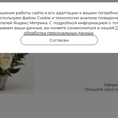
чшения работы сайта и его адаптации к вашим потребн
Соб
спользуем файлы Cookie и технологии анализа поведен
ателей Яндекс Метрика. С подробной информацией о том
ываем ваши данные, вы можете ознакомиться в нашей
П
обработки персональных данных
.
по
Согласен
Оформ
Опишите свои по