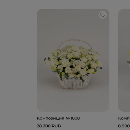
Композиция №1008
Комп
28 200 RUB
8 90