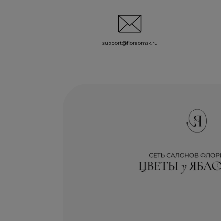
support@floraomsk.ru