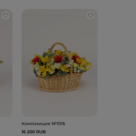
Композиция
21 000 RUB
Композиция №1016
16 200 RUB