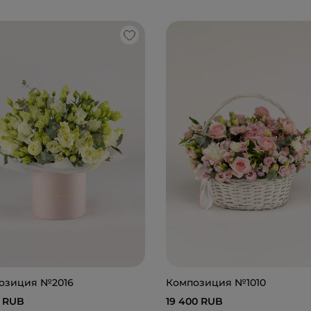
озиция №2016
Композиция №1010
0 RUB
19 400 RUB