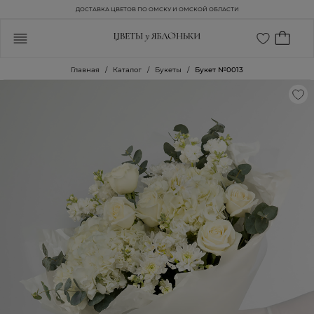
ДОСТАВКА ЦВЕТОВ ПО ОМСКУ И ОМСКОЙ ОБЛАСТИ
Главная
Каталог
Букеты
Букет №0013