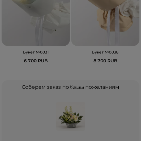
Букет №0031
Букет №0038
6 700 RUB
8 700 RUB
Соберем заказ по
вашим
пожеланиям