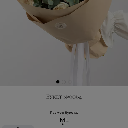
Букет №0064
Размер букета:
M
L