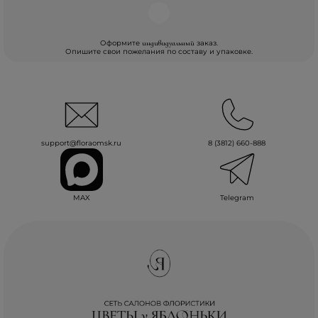
Оформите
заказ.
индивидуальный
Опишите свои пожелания по составу и упаковке.
support@floraomsk.ru
8 (3812) 660-888
MAX
Telegram